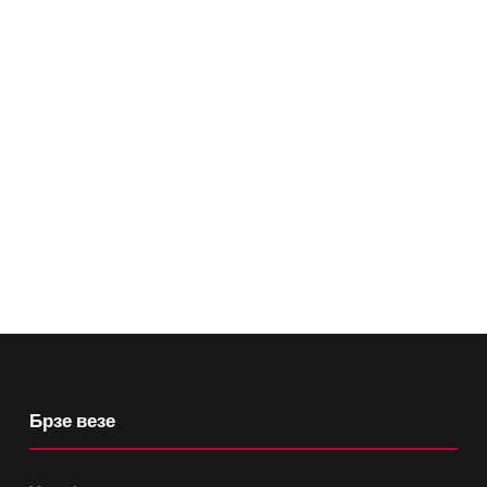
Брзе везе