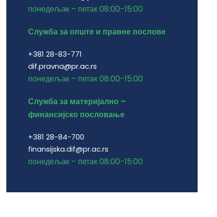
понедељак – петак 08:00-15:00
Служба за опште и правне послове
+381 28-83-771
dif.pravna@pr.ac.rs
понедељак – петак 08:00-15:00
Служба за материјално –
финансијско пословање
+381 28-84-700
finansijska.dif@pr.ac.rs
понедељак – петак 08:00-15:00