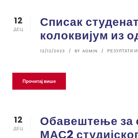
Списак студенат
12
ДЕЦ
колоквијум из о
12/12/2023
BY
ADMIN
РЕЗУЛТАТИ 
Прочитај више
Обавештење за 
12
ДЕЦ
МАС2 студијско