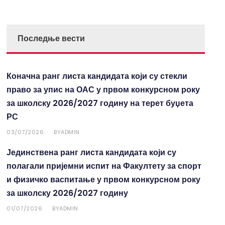
Последње вести
Коначна ранг листа кандидата који су стекли
право за упис на ОАС у првом конкурсном року
за школску 2026/2027 годину на терет буџета
РС
03/07/2026
ADMIN
BY
Јединствена ранг листа кандидата који су
полагали пријемни испит на Факултету за спорт
и физичко васпитање у првом конкурсном року
за школску 2026/2027 годину
01/07/2026
ADMIN
BY