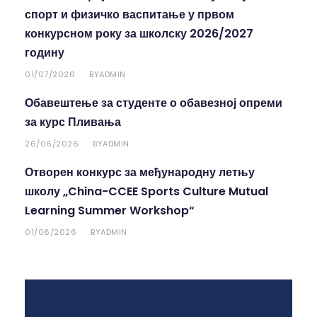
спорт и физичко васпитање у првом
конкурсном року за школску 2026/2027
годину
01/07/2026
ADMIN
BY
Обавештење за студенте о обавезној опреми
за курс Пливања
26/06/2026
ADMIN
BY
Отворен конкурс за међународну летњу
школу „China-CCEE Sports Culture Mutual
Learning Summer Workshop“
01/06/2026
ADMIN
BY