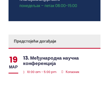
понедељак – петак 08:00-15:00
Предстојећи догађаји
19
13. Међународна научна
конференција
МАР
10:00 am - 5:00 pm
Копаоник