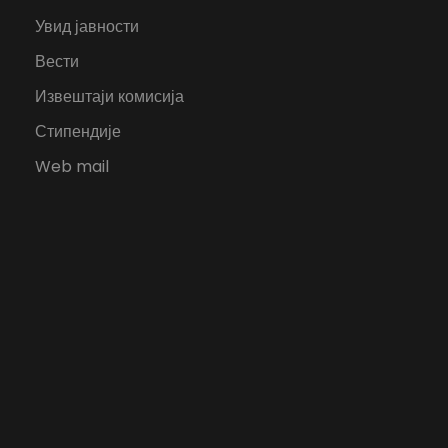
Увид јавности
Вести
Извештаји комисија
Стипендије
Web mail