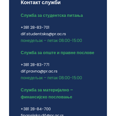
Контакт служби
Служба за студентска питања
+381 28-83-701
dif.studentska@pr.ac.rs
понедељак – петак 08:00-15:00
Служба за опште и правне послове
+381 28-83-771
dif.pravna@pr.ac.rs
понедељак – петак 08:00-15:00
Служба за материјално –
финансијско пословање
+381 28-84-700
finansijska.dif@pr.ac.rs