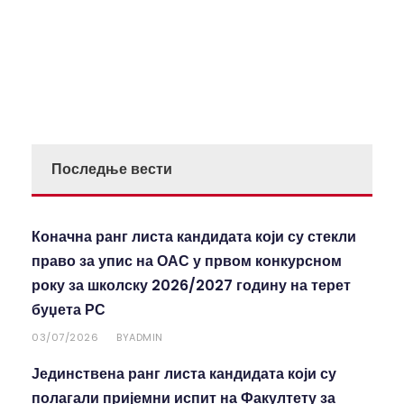
Последње вести
Коначна ранг листа кандидата који су стекли
право за упис на ОАС у првом конкурсном
року за школску 2026/2027 годину на терет
буџета РС
03/07/2026
ADMIN
BY
Јединствена ранг листа кандидата који су
полагали пријемни испит на Факултету за