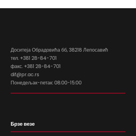
Доситеја Обрадовића бб, 38218 Лепосавић
тел. +381 28-84-701
факс. +381 28-84-701
dif@pr.ac.rs
Понедељак-петак: 08:00-15:00
Брзе везе