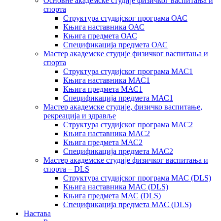
Основне академске студије физичког васпитања и
спорта
Структура студијског програма ОАС
Књига наставника ОАС
Књига предмета ОАС
Спецификација предмета ОАС
Мастер академске студије физичког васпитања и
спорта
Структура студијског програма МАС1
Књига наставника МАС1
Књига предмета МАС1
Спецификација предмета МАС1
Мастер академске студије, физичко васпитање,
рекреација и здравље
Структура студијског програма МАС2
Књига наставника МАС2
Књига предмета МАС2
Спецификација предмета МАС2
Мастер академске студије физичког васпитања и
спорта – DLS
Структура студијског програма МАС (DLS)
Књига наставника МАС (DLS)
Књига предмета МАС (DLS)
Спецификација предмета МАС (DLS)
Настава