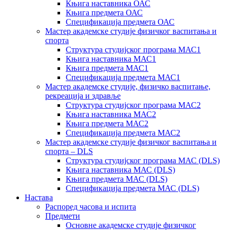
Књига наставника ОАС
Књига предмета ОАС
Спецификација предмета ОАС
Мастер академске студије физичког васпитања и
спорта
Структура студијског програма МАС1
Књига наставника МАС1
Књига предмета МАС1
Спецификација предмета МАС1
Мастер академске студије, физичко васпитање,
рекреација и здравље
Структура студијског програма МАС2
Књига наставника МАС2
Књига предмета МАС2
Спецификација предмета МАС2
Мастер академске студије физичког васпитања и
спорта – DLS
Структура студијског програма МАС (DLS)
Књига наставника МАС (DLS)
Књига предмета МАС (DLS)
Спецификација предмета МАС (DLS)
Настава
Распоред часова и испита
Предмети
Основне академске студије физичког