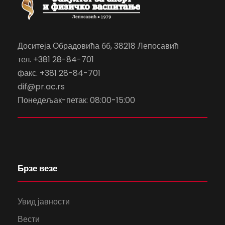
Доситеја Обрадовића бб, 38218 Лепосавић
тел. +381 28-84-701
факс. +381 28-84-701
dif@pr.ac.rs
Понедељак-петак: 08:00-15:00
Брзе везе
Увид јавности
Вести