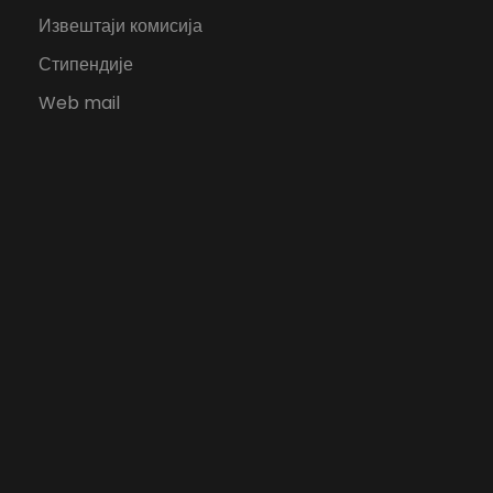
Извештаји комисија
Стипендије
Web mail