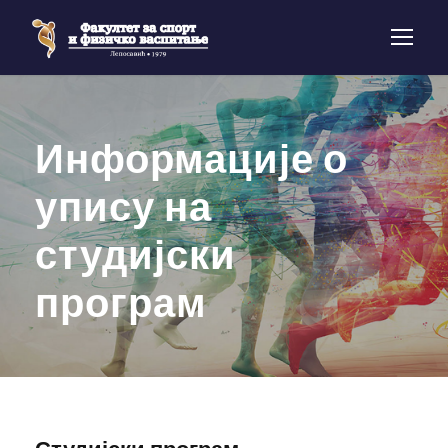
Информације о
упису на
студијски
програм