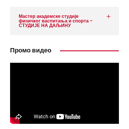
Мастер академске студије
физичког васпитања и спорта -
СТУДИЈЕ НА ДАЉИНУ
Промо видео