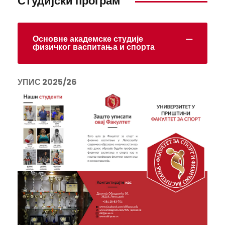
Студијски програм
Основне академске студије
физичког васпитања и спорта
УПИС 2025/26