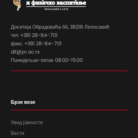
Доситеја Обрадовића бб, 38218 Лепосавић
тел. +381 28-84-701
факс. +381 28-84-701
dif@pr.ac.rs
Понедељак-петак: 08:00-15:00
Брзе везе
Увид јавности
Вести