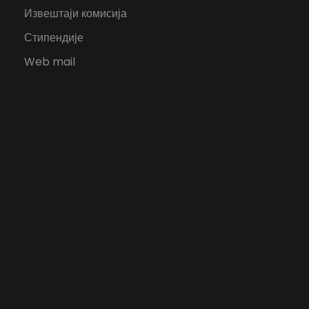
Извештаји комисија
Стипендије
Web mail