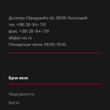
Доситеја Обрадовића бб, 38218 Лепосавић
тел. +381 28-84-701
факс. +381 28-84-701
dif@pr.ac.rs
Понедељак-петак: 08:00-15:00
Брзе везе
Увид јавности
Вести