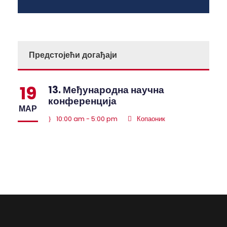
Предстојећи догађаји
19
13. Међународна научна
конференција
МАР
10:00 am - 5:00 pm
Копаоник