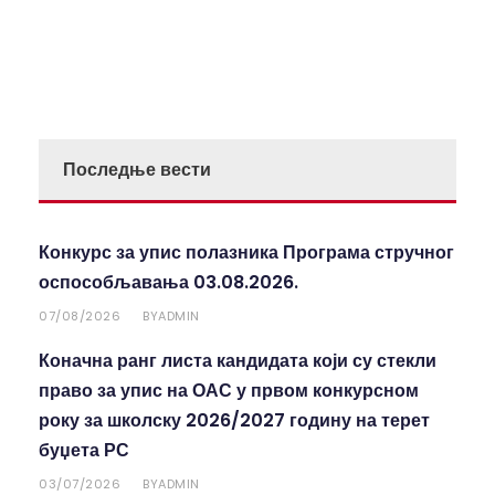
Последње вести
Конкурс за упис полазника Програма стручног
оспособљавања 03.08.2026.
07/08/2026
ADMIN
BY
Коначна ранг листа кандидата који су стекли
право за упис на ОАС у првом конкурсном
року за школску 2026/2027 годину на терет
буџета РС
03/07/2026
ADMIN
BY