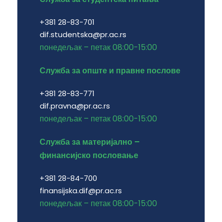
+381 28-83-701
dif.studentska@pr.ac.rs
понедељак – петак 08:00-15:00
Служба за опште и правне послове
+381 28-83-771
dif.pravna@pr.ac.rs
понедељак – петак 08:00-15:00
Служба за материјално –
финансијско пословање
+381 28-84-700
finansijska.dif@pr.ac.rs
понедељак – петак 08:00-15:00