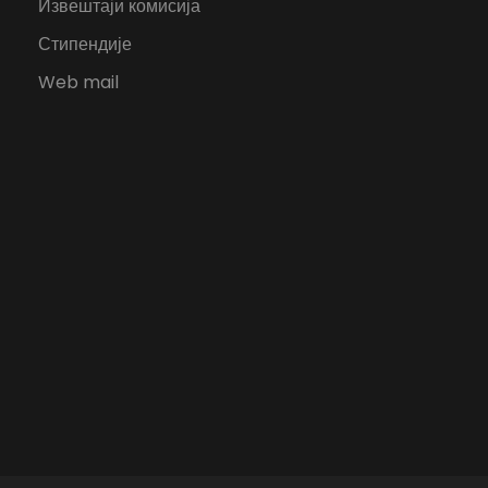
Извештаји комисија
Стипендије
Web mail