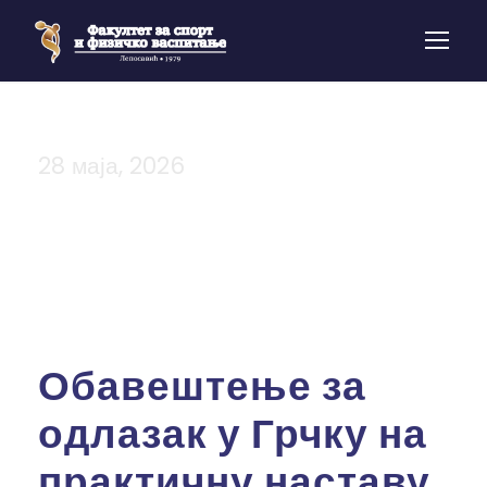
28 маја, 2026
Day
Обавештење за
одлазак у Грчку на
практичну наставу