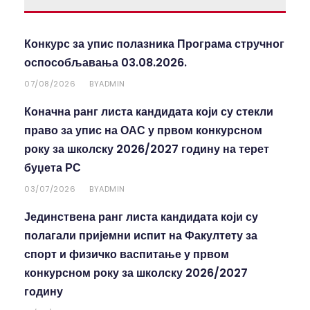
Конкурс за упис полазника Програма стручног
оспособљавања 03.08.2026.
07/08/2026
ADMIN
BY
Коначна ранг листа кандидата који су стекли
право за упис на ОАС у првом конкурсном
року за школску 2026/2027 годину на терет
буџета РС
03/07/2026
ADMIN
BY
Јединствена ранг листа кандидата који су
полагали пријемни испит на Факултету за
спорт и физичко васпитање у првом
конкурсном року за школску 2026/2027
годину