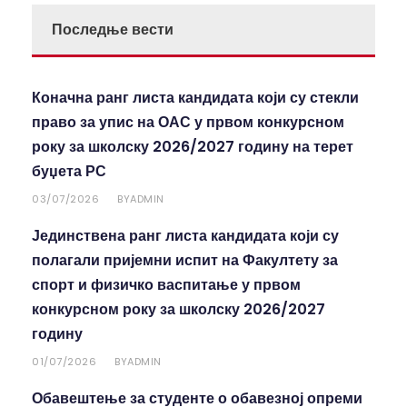
Последње вести
Коначна ранг листа кандидата који су стекли
право за упис на ОАС у првом конкурсном
року за школску 2026/2027 годину на терет
буџета РС
03/07/2026
ADMIN
BY
Јединствена ранг листа кандидата који су
полагали пријемни испит на Факултету за
спорт и физичко васпитање у првом
конкурсном року за школску 2026/2027
годину
01/07/2026
ADMIN
BY
Обавештење за студенте о обавезној опреми