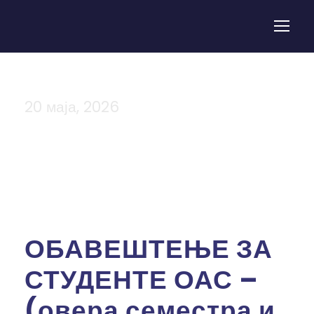
20 маја, 2026
Day
ОБАВЕШТЕЊЕ ЗА
СТУДЕНТЕ ОАС –
(овера семестра и