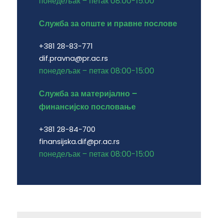
понедељак – петак 08:00-15:00
Служба за опште и правне послове
+381 28-83-771
dif.pravna@pr.ac.rs
понедељак – петак 08:00-15:00
Служба за материјално –
финансијско пословање
+381 28-84-700
finansijska.dif@pr.ac.rs
понедељак – петак 08:00-15:00