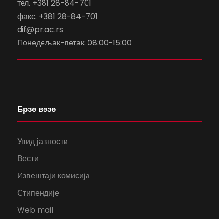
тел. +381 28-84-701
факс. +381 28-84-701
dif@pr.ac.rs
Понедељак-петак: 08:00-15:00
Брзе везе
Увид јавности
Вести
Извештаји комисија
Стипендије
Web mail