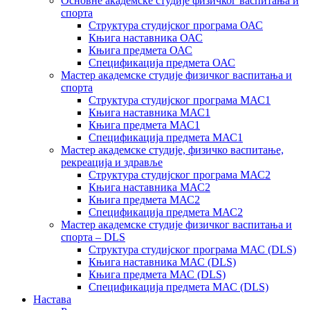
Основне академске студије физичког васпитања и
спорта
Структура студијског програма ОАС
Књига наставника ОАС
Књига предмета ОАС
Спецификација предмета ОАС
Мастер академске студије физичког васпитања и
спорта
Структура студијског програма МАС1
Књига наставника МАС1
Књига предмета МАС1
Спецификација предмета МАС1
Мастер академске студије, физичко васпитање,
рекреација и здравље
Структура студијског програма МАС2
Књига наставника МАС2
Књига предмета МАС2
Спецификација предмета МАС2
Мастер академске студије физичког васпитања и
спорта – DLS
Структура студијског програма МАС (DLS)
Књига наставника МАС (DLS)
Књига предмета МАС (DLS)
Спецификација предмета МАС (DLS)
Настава