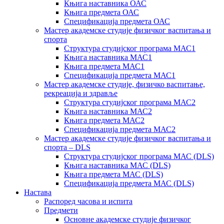
Књига наставника ОАС
Књига предмета ОАС
Спецификација предмета ОАС
Мастер академске студије физичког васпитања и
спорта
Структура студијског програма МАС1
Књига наставника МАС1
Књига предмета МАС1
Спецификација предмета МАС1
Мастер академске студије, физичко васпитање,
рекреација и здравље
Структура студијског програма МАС2
Књига наставника МАС2
Књига предмета МАС2
Спецификација предмета МАС2
Мастер академске студије физичког васпитања и
спорта – DLS
Структура студијског програма МАС (DLS)
Књига наставника МАС (DLS)
Књига предмета МАС (DLS)
Спецификација предмета МАС (DLS)
Настава
Распоред часова и испита
Предмети
Основне академске студије физичког