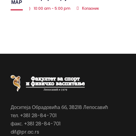
МАР
10:00 am - 5:00 pm
Копаоник
Доситеја Обрадовића бб, 38218 Лепосавић
тел. +381 28-84-701
факс. +381 28-84-701
dif@pr.ac.rs