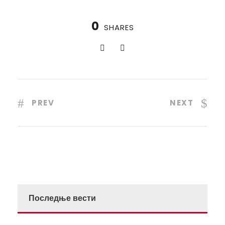
0
SHARES
PREV
NEXT
Последње вести