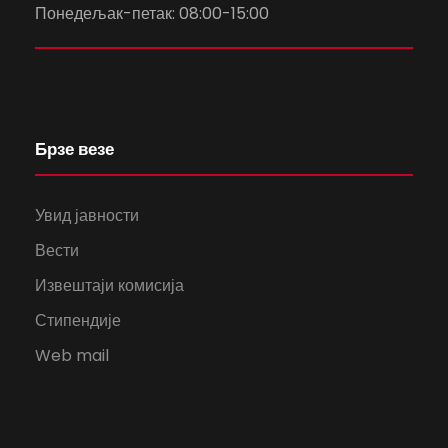
Понедељак-петак: 08:00-15:00
Брзе везе
Увид јавности
Вести
Извештаји комисија
Стипендије
Web mail