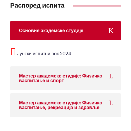
Распоред испита
Основне академске студије
Јунски испитни рок 2024
Мастер академске студије: Физичко
васпитање и спорт
Мастер академске студије: Физичко
васпитање, рекреација и здравље