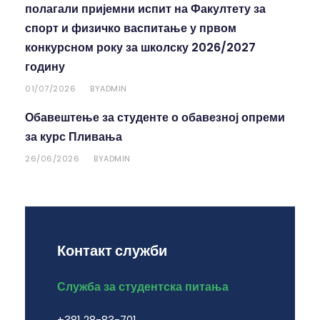
полагали пријемни испит на Факултету за
спорт и физичко васпитање у првом
конкурсном року за школску 2026/2027
годину
01/07/2026
ADMIN
BY
Обавештење за студенте о обавезној опреми
за курс Пливања
26/06/2026
ADMIN
BY
Контакт служби
Служба за студентска питања
+381 28-83-701