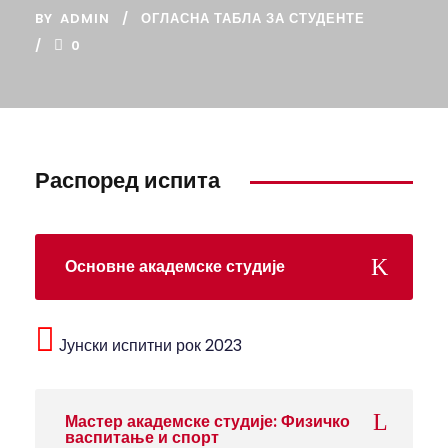
BY
ADMIN
ОГЛАСНА ТАБЛА ЗА СТУДЕНТЕ
0
Распоред испита
Основне академске студије
Јунски испитни рок 2023
Мастер академске студије: Физичко
васпитање и спорт