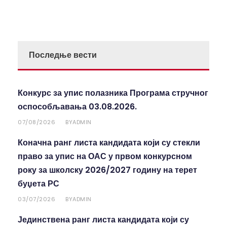
Последње вести
Конкурс за упис полазника Програма стручног
оспособљавања 03.08.2026.
07/08/2026
ADMIN
BY
Коначна ранг листа кандидата који су стекли
право за упис на ОАС у првом конкурсном
року за школску 2026/2027 годину на терет
буџета РС
03/07/2026
ADMIN
BY
Јединствена ранг листа кандидата који су