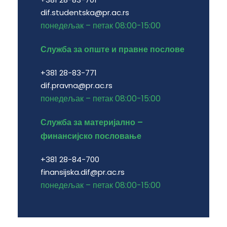
dif.studentska@pr.ac.rs
понедељак – петак 08:00-15:00
Служба за опште и правне послове
+381 28-83-771
dif.pravna@pr.ac.rs
понедељак – петак 08:00-15:00
Служба за материјално –
финансијско пословање
+381 28-84-700
finansijska.dif@pr.ac.rs
понедељак – петак 08:00-15:00