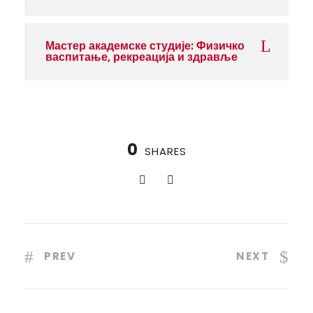
Мастер академске студије: Физичко
васпитање, рекреација и здравље
0
SHARES
PREV
NEXT