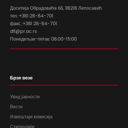
Доситеја Обрадовића бб, 38218 Лепосавић
тел. +381 28-84-701
факс. +381 28-84-701
dif@pr.ac.rs
Понедељак-петак: 08:00-15:00
Брзе везе
Увид јавности
Вести
Извештаји комисија
Стипендије