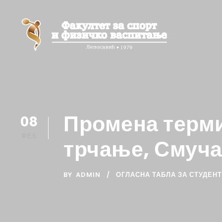
Промена терми
08
ФЕБ
трчање, Смуча
BY
ADMIN
ОГЛАСНА ТАБЛА ЗА СТУДЕН