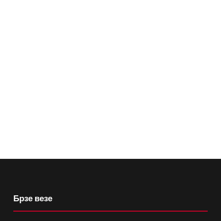
Брзе везе