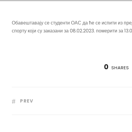
Обавештавају се студенти ОАС да ће се испити из пр
спорту који су заказани за 08.02.2023. померити за 13.
0
SHARES
PREV