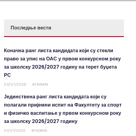
Последње вести
Коначна ранг листа кандидата који су стекли
право за упис на ОАС у првом конкурсном року
за школску 2026/2027 годину на терет буџета
РС
03/07/2026
ADMIN
BY
Јединствена ранг листа кандидата који су
полагали пријемни испит на Факултету за спорт
и физичко васпитање у првом конкурсном року
за школску 2026/2027 годину
01/07/2026
ADMIN
BY