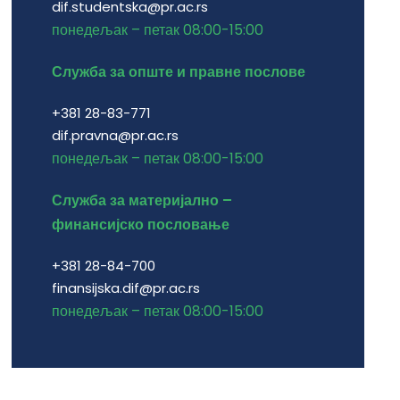
dif.studentska@pr.ac.rs
понедељак – петак 08:00-15:00
Служба за опште и правне послове
+381 28-83-771
dif.pravna@pr.ac.rs
понедељак – петак 08:00-15:00
Служба за материјално –
финансијско пословање
+381 28-84-700
finansijska.dif@pr.ac.rs
понедељак – петак 08:00-15:00