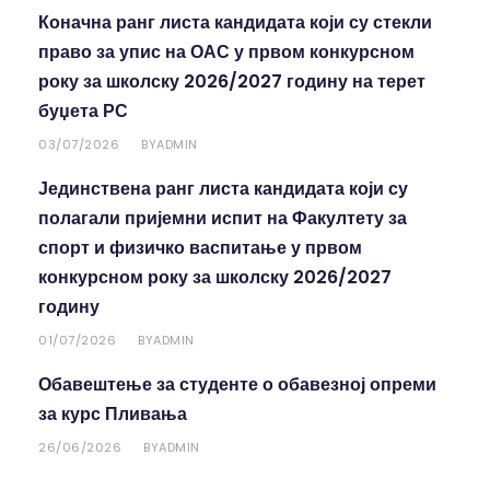
Коначна ранг листа кандидата који су стекли
право за упис на ОАС у првом конкурсном
року за школску 2026/2027 годину на терет
буџета РС
03/07/2026
ADMIN
BY
Јединствена ранг листа кандидата који су
полагали пријемни испит на Факултету за
спорт и физичко васпитање у првом
конкурсном року за школску 2026/2027
годину
01/07/2026
ADMIN
BY
Обавештење за студенте о обавезној опреми
за курс Пливања
26/06/2026
ADMIN
BY