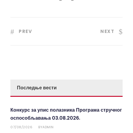
PREV
NEXT
Последње вести
Конкурс за упис полазника Програма стручног
оспособљавања 03.08.2026.
07/08/2026
ADMIN
BY