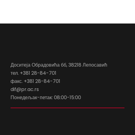
Доситеја Обрадовића бб, 38218 Лепосавић
тел. +381 28-84-701
факс. +381 28-84-701
dif@pr.ac.rs
Понедељак-петак: 08:00-15:00