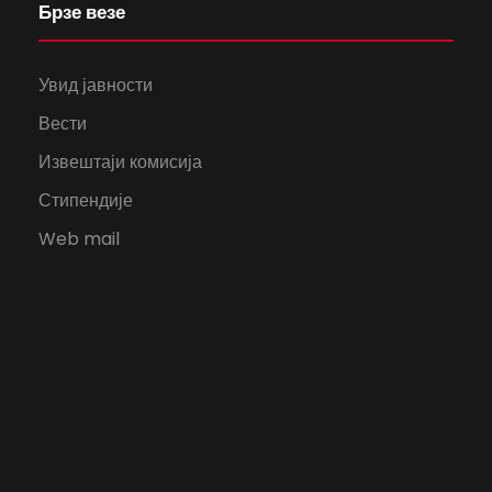
Брзе везе
Увид јавности
Вести
Извештаји комисија
Стипендије
Web mail