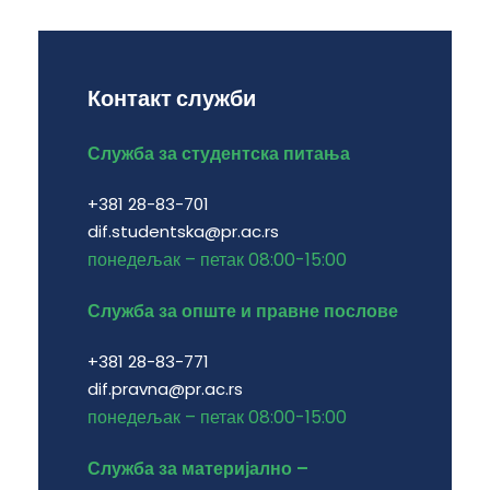
Контакт служби
Служба за студентска питања
+381 28-83-701
dif.studentska@pr.ac.rs
понедељак – петак 08:00-15:00
Служба за опште и правне послове
+381 28-83-771
dif.pravna@pr.ac.rs
понедељак – петак 08:00-15:00
Служба за материјално –