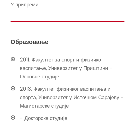
У припреми…
Образовање
2011. Факултет за спорт и физичко
васпитање, Универзитет у Приштини -
Основне студије
2013. Факултет физичког васпитања и
спорта, Универзитет у Источном Сарајеву -
Магистарске студије
- Докторске студије