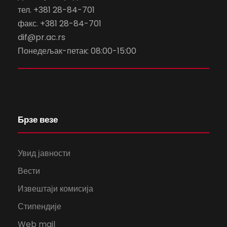
тел. +381 28-84-701
факс. +381 28-84-701
dif@pr.ac.rs
Понедељак-петак: 08:00-15:00
Брзе везе
Увид јавности
Вести
Извештаји комисија
Стипендије
Web mail