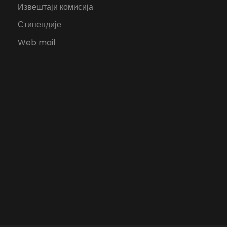
Извештаји комисија
Стипендије
Web mail