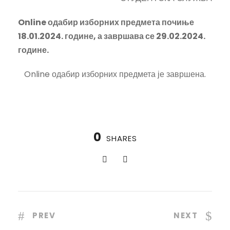
Online одабир изборних предмета почиње
18.01.2024. године, а завршава се 29.02.2024.
године.
Online одабир изборних предмета је завршена.
0
SHARES
PREV
NEXT