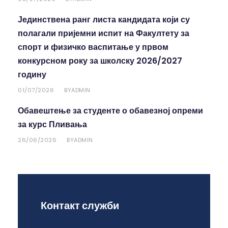
Јединствена ранг листа кандидата који су
полагали пријемни испит на Факултету за
спорт и физичко васпитање у првом
конкурсном року за школску 2026/2027
годину
01/07/2026
ADMIN
BY
Обавештење за студенте о обавезној опреми
за курс Пливања
26/06/2026
ADMIN
BY
Контакт служби