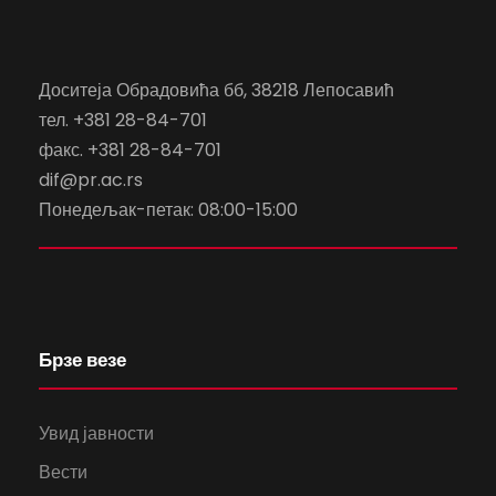
Доситеја Обрадовића бб, 38218 Лепосавић
тел. +381 28-84-701
факс. +381 28-84-701
dif@pr.ac.rs
Понедељак-петак: 08:00-15:00
Брзе везе
Увид јавности
Вести