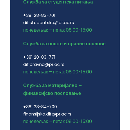
Служба за студентска питања
+381 28-83-701
dif.studentska@pr.ac.rs
понедељак – петак 08:00-15:00
Служба за опште и правне послове
+381 28-83-771
dif.pravna@pr.ac.rs
понедељак – петак 08:00-15:00
Служба за материјално –
финансијско пословање
+381 28-84-700
finansijska.dif@pr.ac.rs
понедељак – петак 08:00-15:00