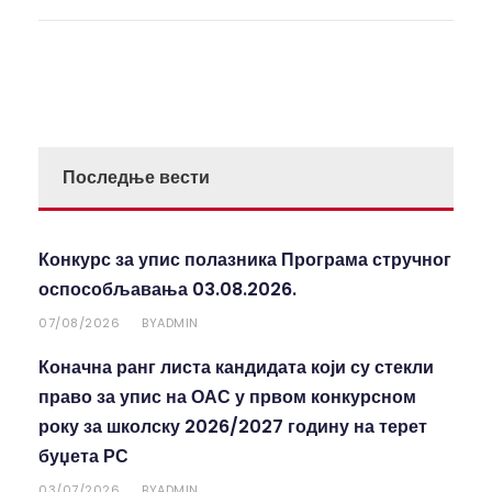
Последње вести
Конкурс за упис полазника Програма стручног
оспособљавања 03.08.2026.
07/08/2026
ADMIN
BY
Коначна ранг листа кандидата који су стекли
право за упис на ОАС у првом конкурсном
року за школску 2026/2027 годину на терет
буџета РС
03/07/2026
ADMIN
BY