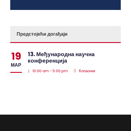
Предстојећи догађаји
19
13. Међународна научна
конференција
МАР
10:00 am - 5:00 pm
Копаоник