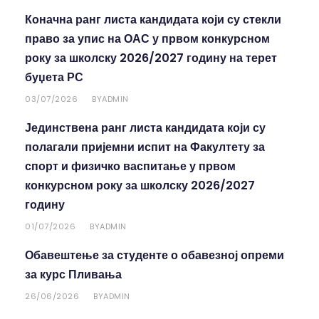
Коначна ранг листа кандидата који су стекли
право за упис на ОАС у првом конкурсном
року за школску 2026/2027 годину на терет
буџета РС
03/07/2026
ADMIN
BY
Јединствена ранг листа кандидата који су
полагали пријемни испит на Факултету за
спорт и физичко васпитање у првом
конкурсном року за школску 2026/2027
годину
01/07/2026
ADMIN
BY
Обавештење за студенте о обавезној опреми
за курс Пливања
26/06/2026
ADMIN
BY