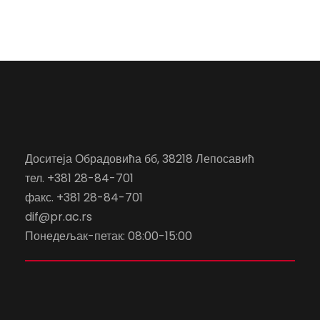
Доситеја Обрадовића бб, 38218 Лепосавић
тел. +381 28-84-701
факс. +381 28-84-701
dif@pr.ac.rs
Понедељак-петак: 08:00-15:00