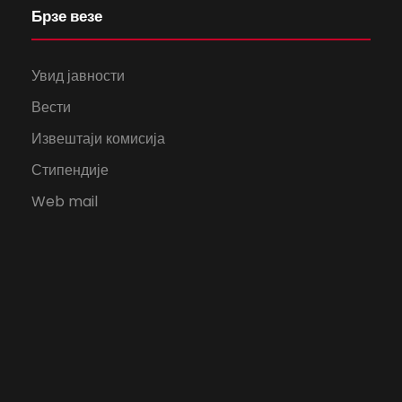
Брзе везе
Увид јавности
Вести
Извештаји комисија
Стипендије
Web mail