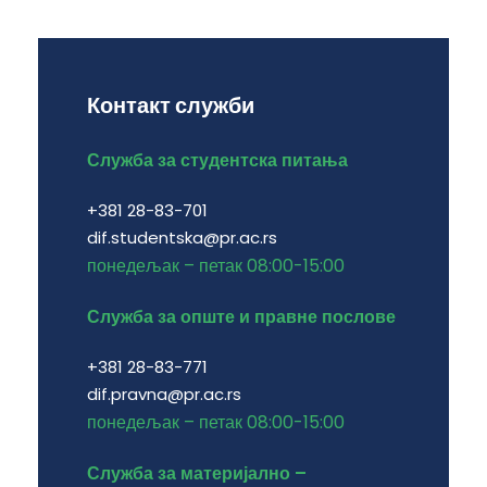
Контакт служби
Служба за студентска питања
+381 28-83-701
dif.studentska@pr.ac.rs
понедељак – петак 08:00-15:00
Служба за опште и правне послове
+381 28-83-771
dif.pravna@pr.ac.rs
понедељак – петак 08:00-15:00
Служба за материјално –