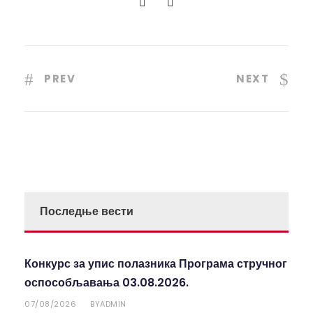
PREV
NEXT
Последње вести
Конкурс за упис полазника Програма стручног
оспособљавања 03.08.2026.
07/08/2026
ADMIN
BY