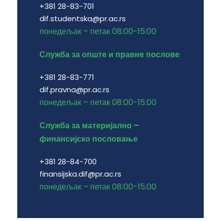
+381 28-83-701
dif.studentska@pr.ac.rs
понедељак – петак 08:00-15:00
Служба за опште и правне послове
+381 28-83-771
dif.pravna@pr.ac.rs
понедељак – петак 08:00-15:00
Служба за материјално –
финансијско пословање
+381 28-84-700
finansijska.dif@pr.ac.rs
понедељак – петак 08:00-15:00