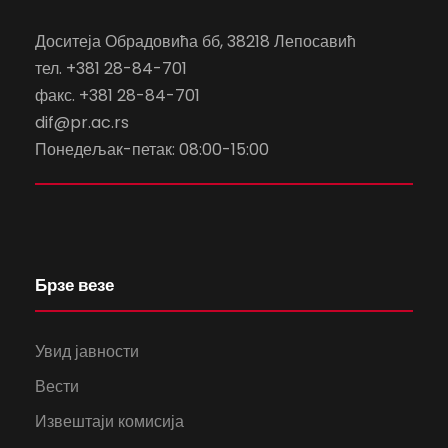
Доситеја Обрадовића бб, 38218 Лепосавић
тел. +381 28-84-701
факс. +381 28-84-701
dif@pr.ac.rs
Понедељак-петак: 08:00-15:00
Брзе везе
Увид јавности
Вести
Извештаји комисија