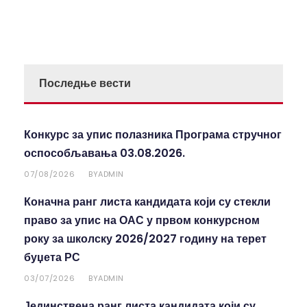
Последње вести
Конкурс за упис полазника Програма стручног
оспособљавања 03.08.2026.
07/08/2026
ADMIN
BY
Коначна ранг листа кандидата који су стекли
право за упис на ОАС у првом конкурсном
року за школску 2026/2027 годину на терет
буџета РС
03/07/2026
ADMIN
BY
Јединствена ранг листа кандидата који су