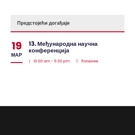
Предстојећи догађаји
19
13. Међународна научна
конференција
МАР
10:00 am - 5:00 pm
Копаоник