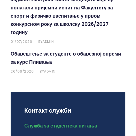
полагали пријемни испит на Факултету за
спорт и физичко васпитање у првом
конкурсном року за школску 2026/2027
годину
01/07/2026
ADMIN
BY
Обавештење за студенте о обавезној опреми
за курс Пливања
26/06/2026
ADMIN
BY
Контакт служби
Служба за студентска питања