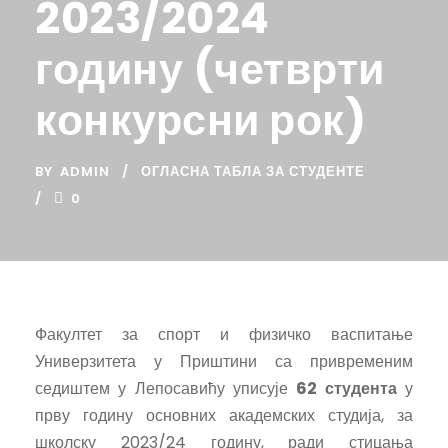
2023/2024
годину (четврти
конкурсни рок)
BY
ADMIN
ОГЛАСНА ТАБЛА ЗА СТУДЕНТЕ
0
Факултет за спорт и физичко васпитање
Универзитета у Приштини са привременим
седиштем у Лепосавићу уписује
62 студента
у
прву годину основних академских студија, за
школску 2023/24 годину, ради стицања