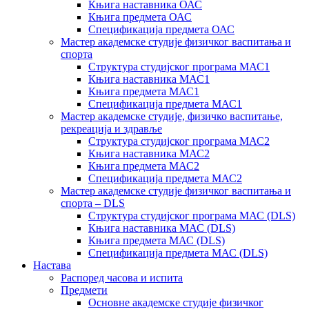
Књига наставника ОАС
Књига предмета ОАС
Спецификација предмета ОАС
Мастер академске студије физичког васпитања и
спорта
Структура студијског програма МАС1
Књига наставника МАС1
Књига предмета МАС1
Спецификација предмета МАС1
Мастер академске студије, физичко васпитање,
рекреација и здравље
Структура студијског програма МАС2
Књига наставника МАС2
Књига предмета МАС2
Спецификација предмета МАС2
Мастер академске студије физичког васпитања и
спорта – DLS
Структура студијског програма МАС (DLS)
Књига наставника МАС (DLS)
Књига предмета МАС (DLS)
Спецификација предмета МАС (DLS)
Настава
Распоред часова и испита
Предмети
Основне академске студије физичког