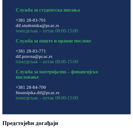
Служба за студентска питања
+381 28-83-701
dif.studentska@pr.ac.rs
понедељак – петак 08:00-15:00
Служба за опште и правне послове
+381 28-83-771
dif.pravna@pr.ac.rs
понедељак – петак 08:00-15:00
Служба за материјално – финансијско
пословање
+381 28-84-700
finansijska.dif@pr.ac.rs
понедељак – петак 08:00-15:00
Предстојећи догађаји