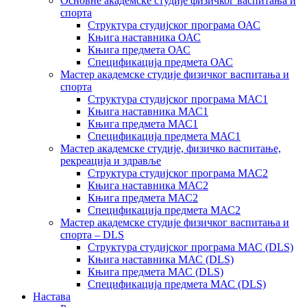
Основне академске студије физичког васпитања и
спорта
Структура студијског програма ОАС
Књига наставника ОАС
Књига предмета ОАС
Спецификација предмета ОАС
Мастер академске студије физичког васпитања и
спорта
Структура студијског програма МАС1
Књига наставника МАС1
Књига предмета МАС1
Спецификација предмета МАС1
Мастер академске студије, физичко васпитање,
рекреација и здравље
Структура студијског програма МАС2
Књига наставника МАС2
Књига предмета МАС2
Спецификација предмета МАС2
Мастер академске студије физичког васпитања и
спорта – DLS
Структура студијског програма МАС (DLS)
Књига наставника МАС (DLS)
Књига предмета МАС (DLS)
Спецификација предмета МАС (DLS)
Настава