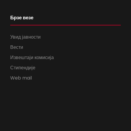
Брзе везе
Увид јавности
Вести
Извештаји комисија
Стипендије
Web mail