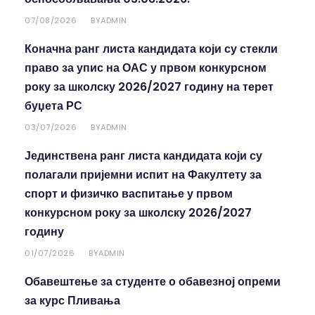
07/08/2026
ADMIN
BY
Коначна ранг листа кандидата који су стекли
право за упис на ОАС у првом конкурсном
року за школску 2026/2027 годину на терет
буџета РС
03/07/2026
ADMIN
BY
Јединствена ранг листа кандидата који су
полагали пријемни испит на Факултету за
спорт и физичко васпитање у првом
конкурсном року за школску 2026/2027
годину
01/07/2026
ADMIN
BY
Обавештење за студенте о обавезној опреми
за курс Пливања