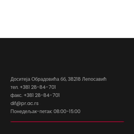
Доситеја Обрадовића бб, 38218 Лепосавић
тел. +381 28-84-701
факс. +381 28-84-701
dif@pr.ac.rs
Понедељак-петак: 08:00-15:00