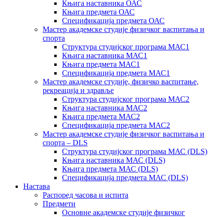
Књига наставника ОАС
Књига предмета ОАС
Спецификација предмета ОАС
Мастер академске студије физичког васпитања и
спорта
Структура студијског програма МАС1
Књига наставника МАС1
Књига предмета МАС1
Спецификација предмета МАС1
Мастер академске студије, физичко васпитање,
рекреација и здравље
Структура студијског програма МАС2
Књига наставника МАС2
Књига предмета МАС2
Спецификација предмета МАС2
Мастер академске студије физичког васпитања и
спорта – DLS
Структура студијског програма МАС (DLS)
Књига наставника МАС (DLS)
Књига предмета МАС (DLS)
Спецификација предмета МАС (DLS)
Настава
Распоред часова и испита
Предмети
Основне академске студије физичког