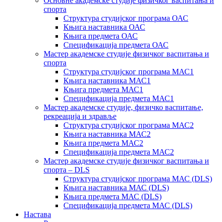
Основне академске студије физичког васпитања и
спорта
Структура студијског програма ОАС
Књига наставника ОАС
Књига предмета ОАС
Спецификација предмета ОАС
Мастер академске студије физичког васпитања и
спорта
Структура студијског програма МАС1
Књига наставника МАС1
Књига предмета МАС1
Спецификација предмета МАС1
Мастер академске студије, физичко васпитање,
рекреација и здравље
Структура студијског програма МАС2
Књига наставника МАС2
Књига предмета МАС2
Спецификација предмета МАС2
Мастер академске студије физичког васпитања и
спорта – DLS
Структура студијског програма МАС (DLS)
Књига наставника МАС (DLS)
Књига предмета МАС (DLS)
Спецификација предмета МАС (DLS)
Настава