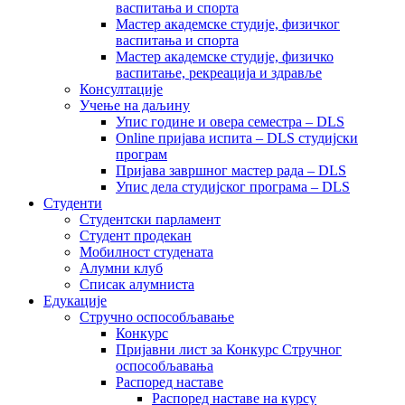
васпитања и спорта
Мастер академске студије, физичког
васпитања и спорта
Мастер академске студије, физичко
васпитање, рекреација и здравље
Консултације
Учење на даљину
Упис године и овера семестра – DLS
Online пријава испита – DLS студијски
програм
Пријава завршног мастер рада – DLS
Упис дела студијског програма – DLS
Студенти
Студентски парламент
Студент продекан
Мобилност студената
Алумни клуб
Списак алумниста
Едукације
Стручно оспособљавање
Конкурс
Пријавни лист за Конкурс Стручног
оспособљавања
Распоред наставе
Распоред наставе на курсу