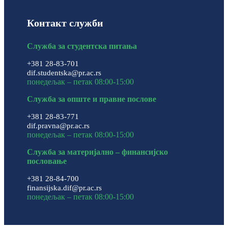
Контакт служби
Служба за студентска питања
+381 28-83-701
dif.studentska@pr.ac.rs
понедељак – петак 08:00-15:00
Служба за опште и правне послове
+381 28-83-771
dif.pravna@pr.ac.rs
понедељак – петак 08:00-15:00
Служба за материјално – финансијско
пословање
+381 28-84-700
finansijska.dif@pr.ac.rs
понедељак – петак 08:00-15:00