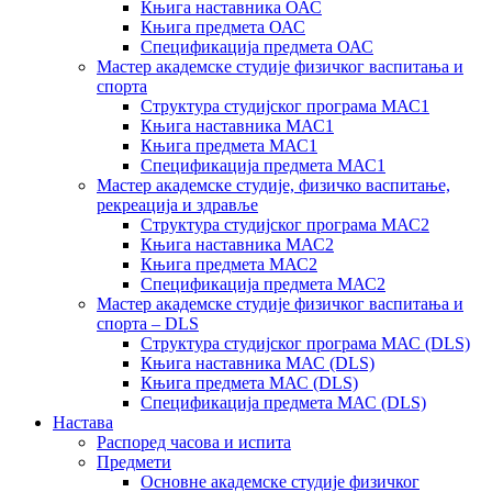
Књига наставника ОАС
Књига предмета ОАС
Спецификација предмета ОАС
Мастер академске студије физичког васпитања и
спорта
Структура студијског програма МАС1
Књига наставника МАС1
Књига предмета МАС1
Спецификација предмета МАС1
Мастер академске студије, физичко васпитање,
рекреација и здравље
Структура студијског програма МАС2
Књига наставника МАС2
Књига предмета МАС2
Спецификација предмета МАС2
Мастер академске студије физичког васпитања и
спорта – DLS
Структура студијског програма МАС (DLS)
Књига наставника МАС (DLS)
Књига предмета МАС (DLS)
Спецификација предмета МАС (DLS)
Настава
Распоред часова и испита
Предмети
Основне академске студије физичког