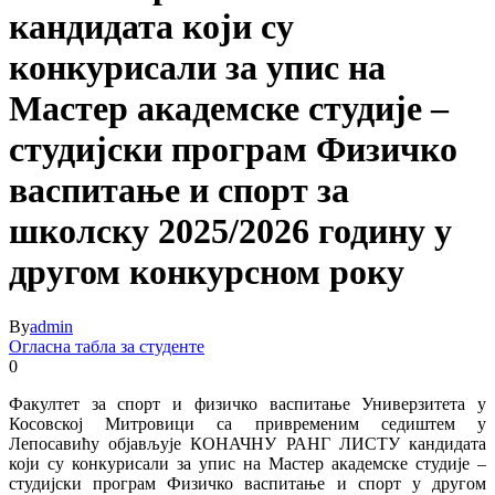
кандидата који су
конкурисали за упис на
Мастер академске студије –
студијски програм Физичко
васпитање и спорт за
школску 2025/2026 годину у
другом конкурсном року
By
admin
Огласна табла за студенте
0
Факултет за спорт и физичко васпитање Универзитета у
Косовској Митровици са привременим седиштем у
Лепосавићу објављује КОНАЧНУ РАНГ ЛИСТУ кандидата
који су конкурисали за упис на Мастер академске студије –
студијски програм Физичко васпитање и спорт у другом