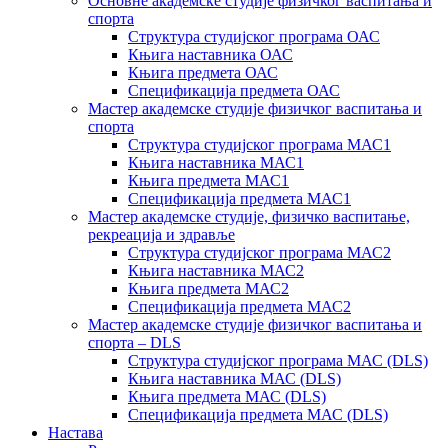
Основне академске студије физичког васпитања и
спорта
Структура студијског програма ОАС
Књига наставника ОАС
Књига предмета ОАС
Спецификација предмета ОАС
Мастер академске студије физичког васпитања и
спорта
Структура студијског програма МАС1
Књига наставника МАС1
Књига предмета МАС1
Спецификација предмета МАС1
Мастер академске студије, физичко васпитање,
рекреација и здравље
Структура студијског програма МАС2
Књига наставника МАС2
Књига предмета МАС2
Спецификација предмета МАС2
Мастер академске студије физичког васпитања и
спорта – DLS
Структура студијског програма МАС (DLS)
Књига наставника МАС (DLS)
Књига предмета МАС (DLS)
Спецификација предмета МАС (DLS)
Настава