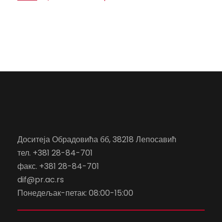
Доситеја Обрадовића бб, 38218 Лепосавић
тел. +381 28-84-701
факс. +381 28-84-701
dif@pr.ac.rs
Понедељак-петак: 08:00-15:00