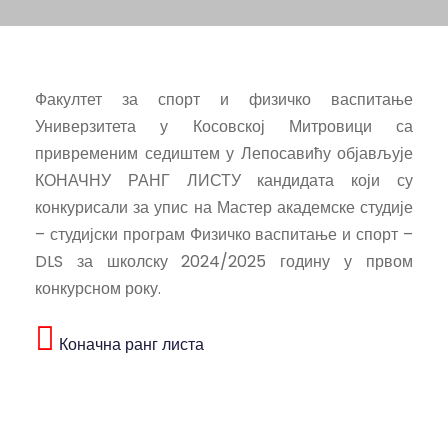
Факултет за спорт и физичко васпитање
Универзитета у Косовској Митровици са
привременим седиштем у Лепосавићу објављује
КОНАЧНУ РАНГ ЛИСТУ кандидата који су
конкурисали за упис на Мастер академске студије
– студијски програм Физичко васпитање и спорт –
DLS за школску 2024/2025 годину у првом
конкурсном року.
Коначна ранг листа