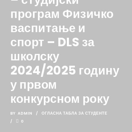
програм Физичко
васпитање и
спорт – DLS за
школску
2024/2025 годину
у првом
конкурсном року
BY
ADMIN
ОГЛАСНА ТАБЛА ЗА СТУДЕНТЕ
0