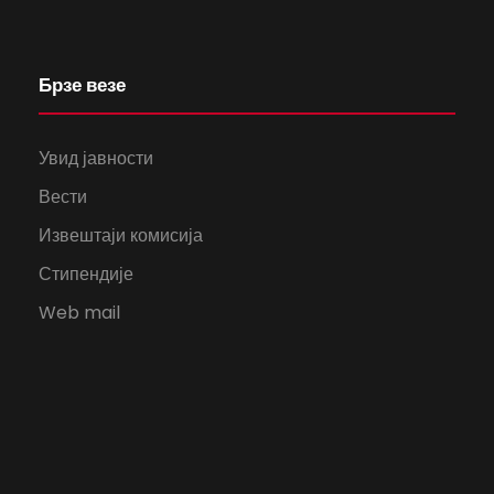
Брзе везе
Увид јавности
Вести
Извештаји комисија
Стипендије
Web mail