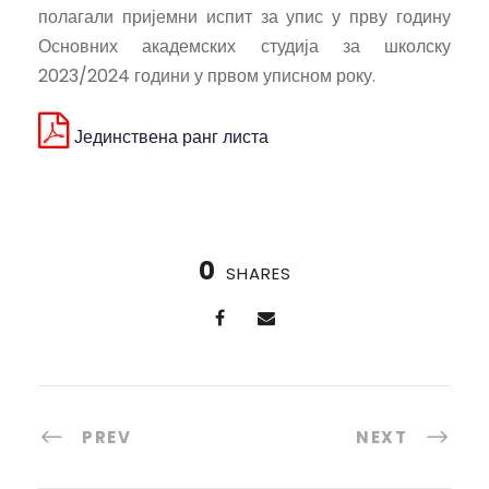
полагали пријемни испит за упис у прву годину
Основних академских студија за школску
2023/2024 години у првом уписном року.
Јединствена ранг листа
0
SHARES
PREV
NEXT