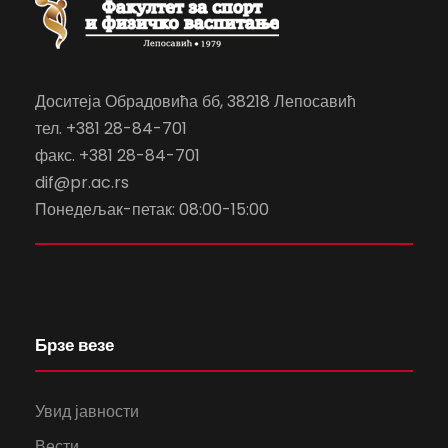
Доситеја Обрадовића бб, 38218 Лепосавић
тел. +381 28-84-701
факс. +381 28-84-701
dif@pr.ac.rs
Понедељак-петак: 08:00-15:00
Брзе везе
Увид јавности
Вести