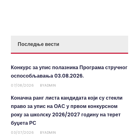
Последње вести
Конкурс за упис полазника Програма стручног
оспособљавања 03.08.2026.
07/08/2026
ADMIN
BY
Коначна ранг листа кандидата који су стекли
право за упис на ОАС у првом конкурсном
року за школску 2026/2027 годину на терет
буџета РС
03/07/2026
ADMIN
BY