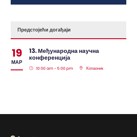
Предстојећи догађаји
19
13. Међународна научна
конференција
МАР
10:00 am - 5:00 pm
Копаоник