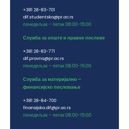
+381 28-83-701
dif.studentska@pr.ac.rs
понедељак – петак 08:00-15:00
Служба за опште и правне послове
+381 28-83-771
dif.pravna@pr.ac.rs
понедељак – петак 08:00-15:00
Служба за материјално –
финансијско пословање
+381 28-84-700
finansijska.dif@pr.ac.rs
понедељак – петак 08:00-15:00