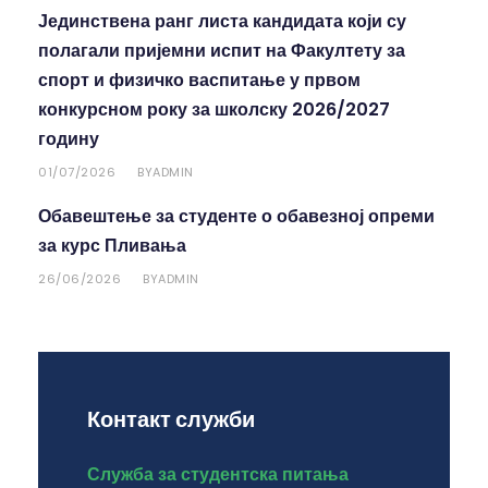
Јединствена ранг листа кандидата који су
полагали пријемни испит на Факултету за
спорт и физичко васпитање у првом
конкурсном року за школску 2026/2027
годину
01/07/2026
ADMIN
BY
Обавештење за студенте о обавезној опреми
за курс Пливања
26/06/2026
ADMIN
BY
Контакт служби
Служба за студентска питања