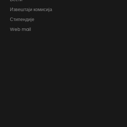
Извештаји комисија
Стипендије
Web mail