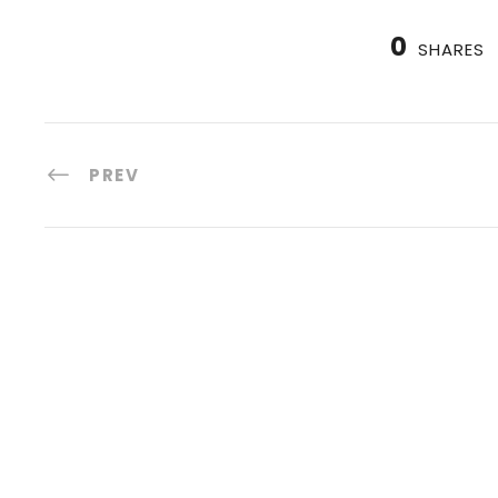
0
SHARES
PREV