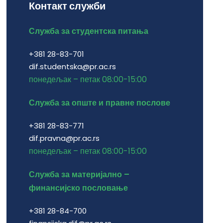
Контакт служби
Служба за студентска питања
+381 28-83-701
dif.studentska@pr.ac.rs
понедељак – петак 08:00-15:00
Служба за опште и правне послове
+381 28-83-771
dif.pravna@pr.ac.rs
понедељак – петак 08:00-15:00
Служба за материјално –
финансијско пословање
+381 28-84-700