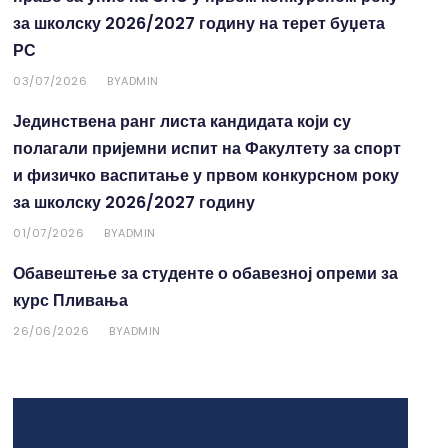
за школску 2026/2027 годину на терет буџета
РС
03/07/2026
ADMIN
BY
Јединствена ранг листа кандидата који су
полагали пријемни испит на Факултету за спорт
и физичко васпитање у првом конкурсном року
за школску 2026/2027 годину
01/07/2026
ADMIN
BY
Обавештење за студенте о обавезној опреми за
курс Пливања
26/06/2026
ADMIN
BY