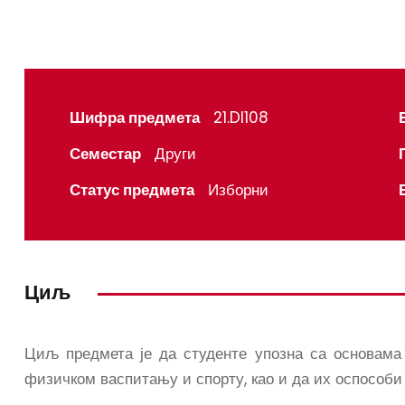
Шифра предмета
21.DI108
Семестар
Други
Статус предмета
Изборни
Циљ
Циљ предмета је да студенте упозна са основама
физичком васпитању и спорту, као и да их оспособ