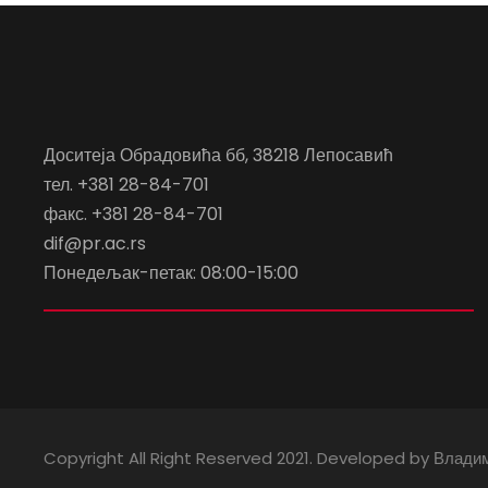
Доситеја Обрадовића бб, 38218 Лепосавић
тел. +381 28-84-701
факс. +381 28-84-701
dif@pr.ac.rs
Понедељак-петак: 08:00-15:00
Copyright All Right Reserved 2021. Developed by Влади