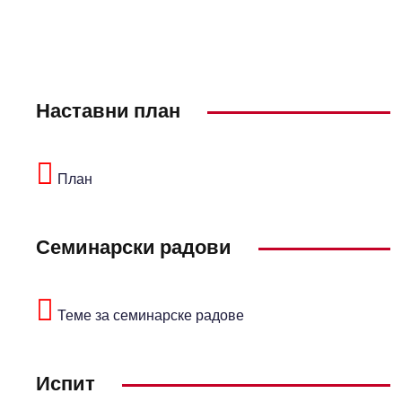
Наставни план
План
Семинарски радови
Теме за семинарске радове
Испит