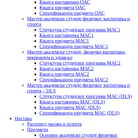
Књига наставника ОАС
Књига предмета ОАС
Спецификација предмета ОАС
Мастер академске студије физичког васпитања и
спорта
Структура студијског програма МАС1
Књига наставника МАС1
Књига предмета МАС1
Спецификација предмета МАС1
Мастер академске студије, физичко васпитање,
рекреација и здравље
Структура студијског програма МАС2
Књига наставника МАС2
Књига предмета МАС2
Спецификација предмета МАС2
Мастер академске студије физичког васпитања и
спорта – DLS
Структура студијског програма МАС (DLS)
Књига наставника МАС (DLS)
Књига предмета МАС (DLS)
Спецификација предмета МАС (DLS)
Настава
Распоред часова и испита
Предмети
Основне академске студије физичког