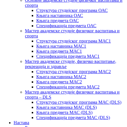
Основне академске студије физичког васпитања и
спорта
Структура студијског програма ОАС
Књига наставника ОАС
Књига предмета ОАС
Спецификација предмета ОАС
Мастер академске студије физичког васпитања и
спорта
Структура студијског програма МАС1
Књига наставника МАС1
Књига предмета МАС1
Спецификација предмета МАС1
Мастер академске студије, физичко васпитање,
рекреација и здравље
Структура студијског програма МАС2
Књига наставника МАС2
Књига предмета МАС2
Спецификација предмета МАС2
Мастер академске студије физичког васпитања и
спорта – DLS
Структура студијског програма МАС (DLS)
Књига наставника МАС (DLS)
Књига предмета МАС (DLS)
Спецификација предмета МАС (DLS)
Настава