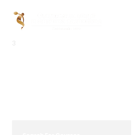
3
ЕСПБ